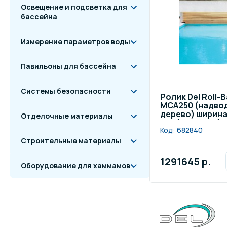
Освещение и подсветка для
бассейна
Измерение параметров воды
Павильоны для бассейна
Системы безопасности
Ролик Del Roll-
МСА250 (надво
дерево) ширина 
Отделочные материалы
16м (30021070)
Код:
682840
Строительные материалы
1291645 р.
Оборудование для хаммамов