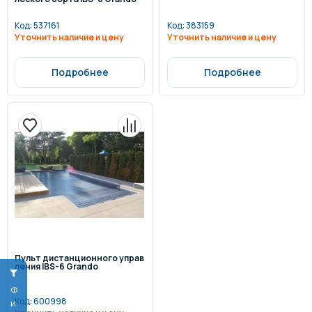
Код:
537161
Код:
383159
Уточнить наличие и цену
Уточнить наличие и цену
Подробнее
Подробнее
Пульт дистанционного управ
ления IBS-6 Grando
Код:
600998