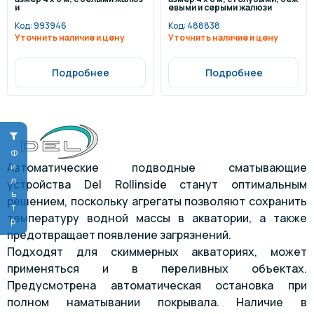
и
евыми и серыми жалюзи
Код:
993946
Код:
488838
Уточнить наличие и цену
Уточнить наличие и цену
Подробнее
Подробнее
Фильтр
Автоматические подводные сматывающие
устройства Del Rollinside станут оптимальным
решением, поскольку агрегаты позволяют сохранить
температуру водной массы в акватории, а также
предотвращает появление загрязнений.
Подходят для скиммерных акваториях, может
применяться и в переливных объектах.
Предусмотрена автоматическая остановка при
полном наматывании покрывала. Наличие в