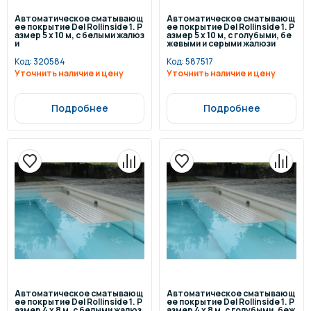
Автоматическое сматывающ
Автоматическое сматывающ
ее покрытие Del Rollinside 1. Р
ее покрытие Del Rollinside 1. Р
азмер 5 х 10 м, с белыми жалюз
азмер 5 х 10 м, с голубыми, бе
и
жевыми и серыми жалюзи
Код:
320584
Код:
587517
Уточнить наличие и цену
Уточнить наличие и цену
Подробнее
Подробнее
Автоматическое сматывающ
Автоматическое сматывающ
ее покрытие Del Rollinside 1. Р
ее покрытие Del Rollinside 1. Р
азмер 4 х 8 м, с белыми жалюз
азмер 4 х 8 м, с голубыми, беж