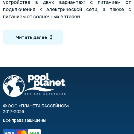
устройства в двух вариантах: с питанием от
подключения к электрической сети, а также с
питанием от солнечных батарей.
Возможные дополнительные опции
Читать далее
Комплект крепежей безопасности только для
скиммерных бассейнов
Пульт дистанционного управления
Надводный горизонтальный настил
Подводный вертикальный щит
Комплектация
Вал
©
ООО «ПЛАНЕТА БАССЕЙНОВ»
,
Крепеж
2017-2026
Панели ПВХ
Все права защищены
Электродвигатель