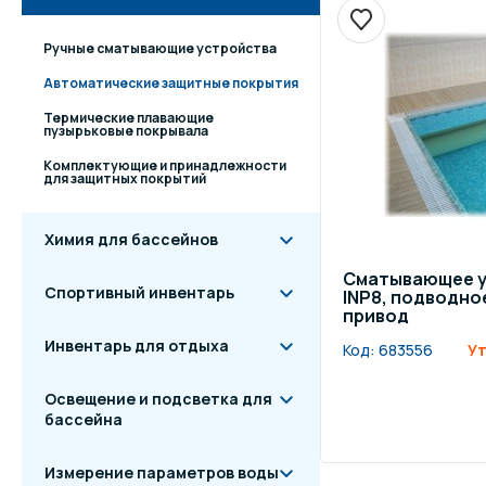
Ручные сматывающие устройства
Автоматические защитные покрытия
Термические плавающие
пузырьковые покрывала
Комплектующие и принадлежности
для защитных покрытий
Химия для бассейнов
Сматывающее у
Спортивный инвентарь
INP8, подводно
привод
Инвентарь для отдыха
Код:
683556
Ут
Освещение и подсветка для
бассейна
Измерение параметров воды