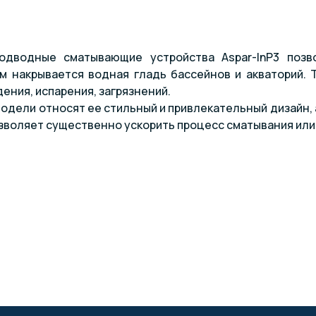
одводные сматывающие устройства Aspar-InP3 позв
м накрывается водная гладь бассейнов и акваторий. 
ения, испарения, загрязнений.
одели относят ее стильный и привлекательный дизайн,
зволяет существенно ускорить процесс сматывания или