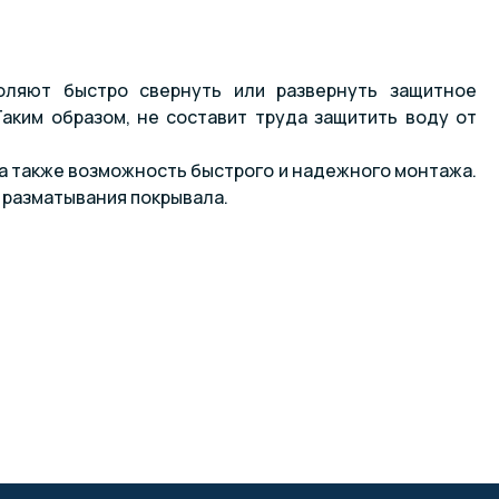
оляют быстро свернуть или развернуть защитное
Таким образом, не составит труда защитить воду от
 а также возможность быстрого и надежного монтажа.
 разматывания покрывала.