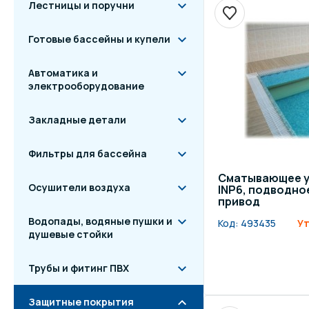
Лестницы и поручни
Готовые бассейны и купели
Автоматика и
электрооборудование
Закладные детали
Фильтры для бассейна
Сматывающее у
Осушители воздуха
INP6, подводно
привод
Водопады, водяные пушки и
Код:
493435
Ут
душевые стойки
Трубы и фитинг ПВХ
Защитные покрытия