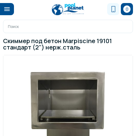
0
Скиммер под бетон Marpiscine 19101
стандарт (2") нерж.сталь