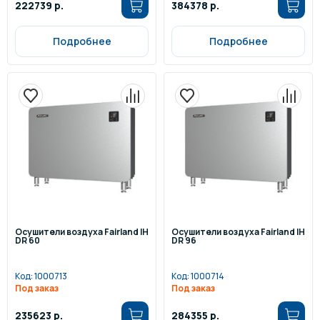
222739 р.
384378 р.
Подробнее
Подробнее
Осушители воздуха Fairland IH
Осушители воздуха Fairland IH
DR 60
DR 96
Код:
1000713
Код:
1000714
Под заказ
Под заказ
235623 р.
284355 р.