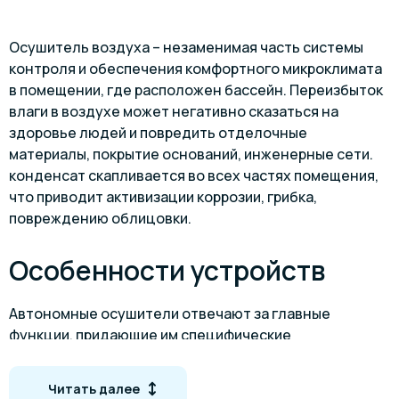
Осушитель воздуха – незаменимая часть системы
контроля и обеспечения комфортного микроклимата
в помещении, где расположен бассейн. Переизбыток
влаги в воздухе может негативно сказаться на
здоровье людей и повредить отделочные
материалы, покрытие оснований, инженерные сети.
конденсат скапливается во всех частях помещения,
что приводит активизации коррозии, грибка,
повреждению облицовки.
Особенности устройств
Автономные осушители отвечают за главные
функции, придающие им специфические
преимущества:
• Вытягивание лишней влаги для создания
Читать далее