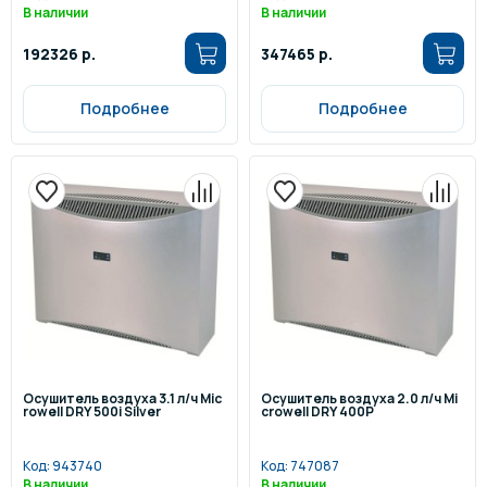
В наличии
В наличии
192326 р.
347465 р.
Подробнее
Подробнее
Осушитель воздуха 3.1 л/ч Mic
Осушитель воздуха 2.0 л/ч Mi
rowell DRY 500i Silver
crowell DRY 400P
Код:
943740
Код:
747087
В наличии
В наличии