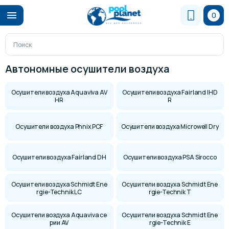
0
Автономные осушители воздуха
Осушители воздуха Aquaviva AV
Осушители воздуха Fairland IHD
HR
R
Осушители воздуха Phnix PCF
Осушители воздуха Microwell Dry
Осушители воздуха Fairland DH
Осушители воздуха PSA Sirocco
Осушители воздуха Schmidt Ene
Осушители воздуха Schmidt Ene
rgie-Technik LC
rgie-Technik T
Осушители воздуха Aquaviva се
Осушители воздуха Schmidt Ene
рии AV
rgie-Technik E