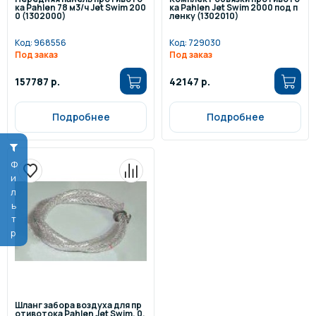
ка Pahlen 78 м3/ч Jet Swim 200
ка Pahlen Jet Swim 2000 под п
0 (1302000)
ленку (1302010)
Код:
968556
Код:
729030
Под заказ
Под заказ
157787 р.
42147 р.
Подробнее
Подробнее
Фильтр
Шланг забора воздуха для пр
отивотока Pahlen Jet Swim, 0.