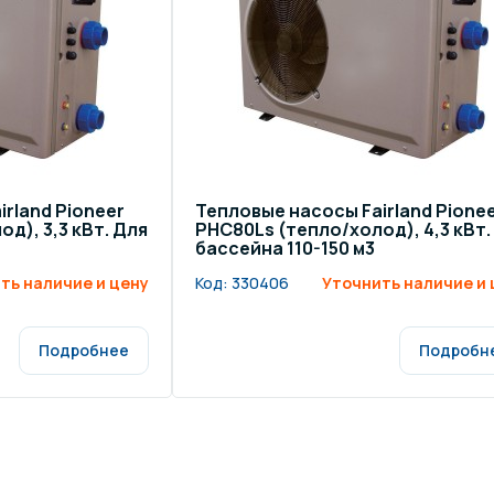
rland Pioneer
Тепловые насосы Fairland Pione
д), 3,3 кВт. Для
PHC80Ls (тепло/холод), 4,3 кВт.
бассейна 110-150 м3
ть наличие и цену
Код:
330406
Уточнить наличие и 
Подробнее
Подробн