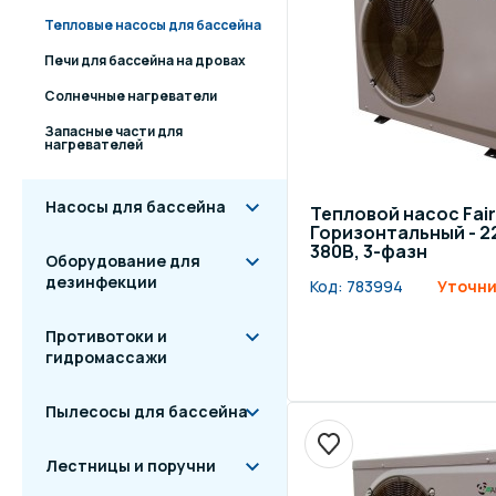
Тепловые насосы для бассейна
Печи для бассейна на дровах
Солнечные нагреватели
Запасные части для
нагревателей
Насосы для бассейна
Тепловой насос Fair
Горизонтальный - 22
380В, 3-фазн
Оборудование для
дезинфекции
Код:
783994
Уточни
Противотоки и
гидромассажи
Пылесосы для бассейна
Лестницы и поручни