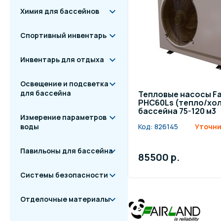
Химия для бассейнов
Спортивный инвентарь
Инвентарь для отдыха
Освещение и подсветка
для бассейна
Тепловые насосы Fai
PHC60Ls (тепло/холо
бассейна 75-120 м3
Измерение параметров
воды
Код:
826145
Уточни
Павильоны для бассейна
85500 р.
Системы безопасности
Отделочные материалы