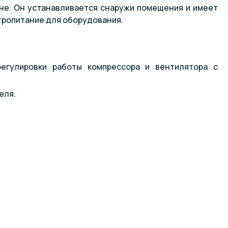
не. Он устанавливается снаружи помещения и имеет
тропитание для оборудования.
регулировки работы компрессора и вентилятора с
еля.
ха