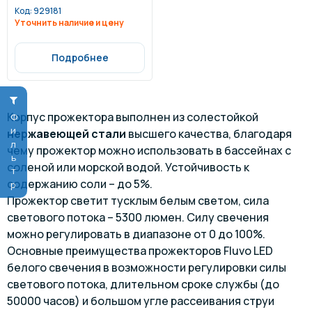
(плитка/мозаика)
Код:
929181
Уточнить наличие и цену
Подробнее
Корпус прожектора выполнен из солестойкой
Фильтр
нержавеющей стали
высшего качества, благодаря
чему прожектор можно использовать в бассейнах с
соленой или морской водой. Устойчивость к
содержанию соли – до 5%.
Прожектор светит тусклым белым светом, сила
светового потока – 5300 люмен. Силу свечения
можно регулировать в диапазоне от 0 до 100%.
Основные преимущества прожекторов Fluvo LED
белого свечения в возможности регулировки силы
светового потока, длительном сроке службы (до
50000 часов) и большом угле рассеивания струи