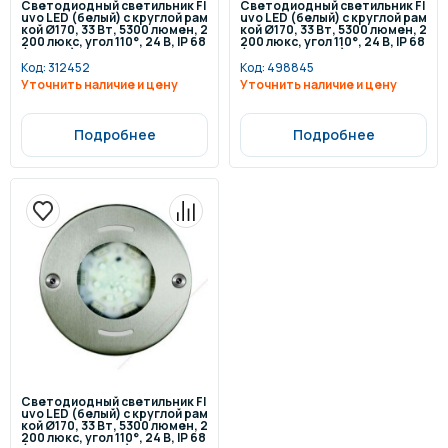
Светодиодный светильник Fl
Светодиодный светильник Fl
uvo LED (белый) с круглой рам
uvo LED (белый) с круглой рам
кой Ø170, 33 Вт, 5300 люмен, 2
кой Ø170, 33 Вт, 5300 люмен, 2
200 люкс, угол 110°, 24 В, IP 68
200 люкс, угол 110°, 24 В, IP 68
(пленка)
(стеклопластик)
Код:
312452
Код:
498845
Уточнить наличие и цену
Уточнить наличие и цену
Подробнее
Подробнее
Светодиодный светильник Fl
uvo LED (белый) с круглой рам
кой Ø170, 33 Вт, 5300 люмен, 2
200 люкс, угол 110°, 24 В, IP 68