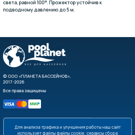
света, равной 100°. Прожектор устойчив к
подводному давлению до 5 м.
©
ООО «ПЛАНЕТА БАССЕЙНОВ»
,
2017-2026
Все права защищены
Для анализа трафика и улучшения работы наш сайт
8 495 663-99-48
8 800 350-99-08
использует файлы
файлы cookie
, сервисы сбора