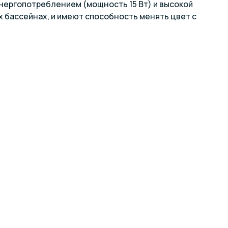
нергопотреблением (мощность 15 Вт) и высокой
 бассейнах, и имеют способность менять цвет с