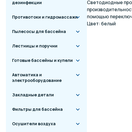
Светодиодные прож
дезинфекции
производительност
помощью переключ
Противотоки и гидромассажи
Цвет: белый
Пылесосы для бассейна
Лестницы и поручни
Готовые бассейны и купели
Автоматика и
электрооборудование
Закладные детали
Фильтры для бассейна
Осушители воздуха