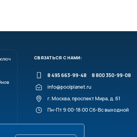
СВЯЗАТЬСЯ С НАМИ:
 ключ
8 495 663-99-48
8 800 350-99-08
йнов
info@poolplanet.ru
г. Москва, проспект Мира, д. 61
Пн-Пт 9:00-18:00 Сб-Вс выходной