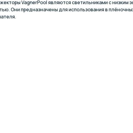
екторы VagnerPool являются светильниками с низким э
ью. Они предназначены для использования в плёночных
ателя.