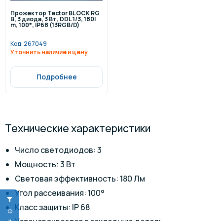
Прожектор Tector BLOCK RG
B, 3 диода, 3 Вт, DDL 1/3, 180l
m, 100*, IP68 (13RGB/D)
Код:
267049
Уточнить наличие и цену
Подробнее
Технические характеристики
Число светодиодов: 3
Мощность: 3 Вт
Световая эффективность: 180 Лм
Угол рассеивания: 100°
Класс защиты: IP 68