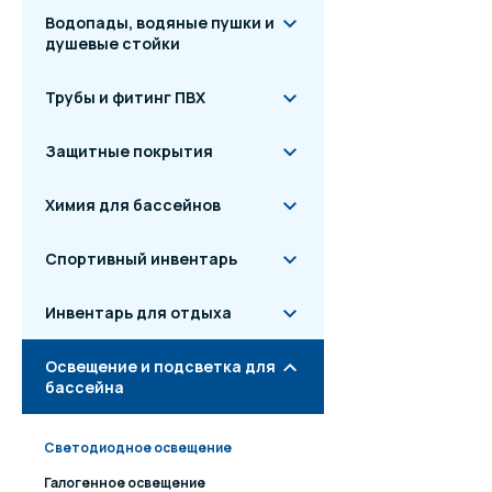
Материал оправы:
Водопады, водяные пушки и
душевые стойки
Габаритные р
Трубы и фитинг ПВХ
Защитные покрытия
Химия для бассейнов
Спортивный инвентарь
Инвентарь для отдыха
Освещение и подсветка для
бассейна
Светодиодное освещение
Галогенное освещение