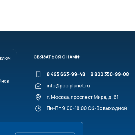
СВЯЗАТЬСЯ С НАМИ:
 ключ
8 495 663-99-48
8 800 350-99-08
йнов
info@poolplanet.ru
г. Москва, проспект Мира, д. 61
Пн-Пт 9:00-18:00 Сб-Вс выходной