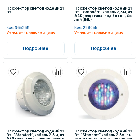
Прожектор светодиодный 21
Прожектор светодиодный 21
Вт,"
Вт, "Standart", кабель 2,5 м, из
ABS- пластика, под бетон, бе
лый (IML)
Код:
965268
Код:
288055
Уточнить наличие и цену
Уточнить наличие и цену
Подробнее
Подробнее
Прожектор светодиодный 21
Прожектор светодиодный 21
Вт, "Standart", кабель 2,5 м, из
Вт,"Standart" кабель 2,5м, с н
ABS- пластика, универсальны
акл. из нерж стали, универсал