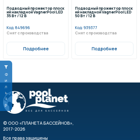
Подводный прожектор плоск
Подводный прожектор плоск
ий накладной VagnerPool LED
ий накладной VagnerPool LED
35 Вт / 12 В
50 Вт / 12 В
Код:
849696
Код:
939377
Снят с производства
Снят с производства
Подробнее
Подробнее
Фильтр
©
ООО «ПЛАНЕТА БАССЕЙНОВ»
,
2017-2026
Все права защищены