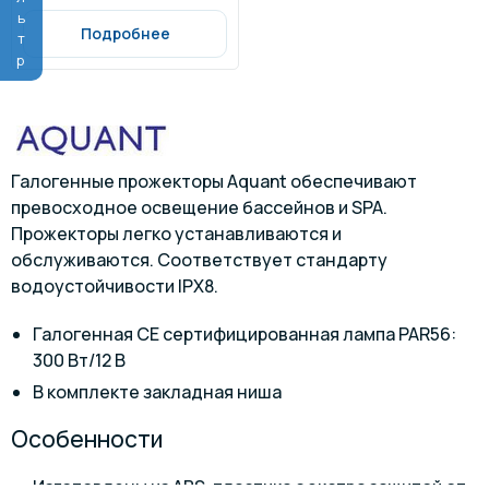
Фильтр
Подробнее
Галогенные прожекторы Aquant обеспечивают
превосходное освещение бассейнов и SPA.
Прожекторы легко устанавливаются и
обслуживаются. Соответствует стандарту
водоустойчивости IPX8.
Галогенная CE сертифицированная лампа PAR56:
300 Вт/12 В
В комплекте закладная ниша
Особенности
Изготовлены из ABS-пластика с экстра защитой от