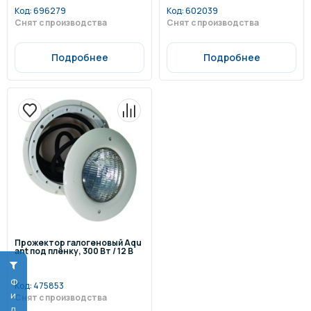
Код:
696279
Код:
602039
Снят с производства
Снят с производства
Подробнее
Подробнее
Прожектор галогеновый Aqu
ant под плёнку, 300 Вт / 12 В
Код:
475853
Снят с производства