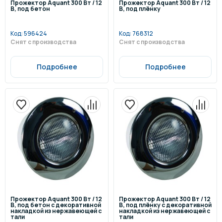
Прожектор Aquant 300 Вт / 12
Прожектор Aquant 300 Вт / 12
В, под бетон
В, под плёнку
Код:
596424
Код:
768312
Снят с производства
Снят с производства
Подробнее
Подробнее
Прожектор Aquant 300 Вт / 12
Прожектор Aquant 300 Вт / 12
В, под бетон с декоративной
В, под плёнку с декоративной
накладкой из нержавеющей с
накладкой из нержавеющей с
тали
тали