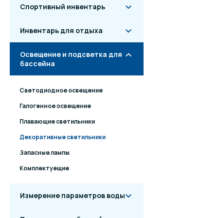
Спортивный инвентарь
Диапазон 
Инвентарь для отдыха
Ср
Освещение и подсветка для
Угол
бассейна
Г
Светодиодное освещение
Мат
Галогенное освещение
Матери
Плавающие светильники
Габари
Декоративные светильники
Запасные лампы
Масса
Комплектуещие
Измерение параметров воды