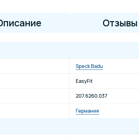
Описание
Отзывы
Speck Badu
EasyFit
207.6260.037
Германия