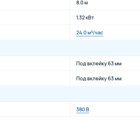
8.0 м
1.32 кВт
24.0 м³/час
Под вклейку 63 мм
Под вклейку 63 мм
380 В