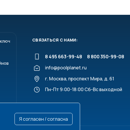
СВЯЗАТЬСЯ С НАМИ:
 ключ
8 495 663-99-48
8 800 350-99-08
йнов
info@poolplanet.ru
г. Москва, проспект Мира, д. 61
Пн-Пт 9:00-18:00 Сб-Вс выходной
Я согласен / согласна