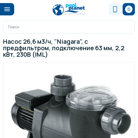
0
Насос 26,6 м3/ч, "Niagara", с
предфильтром, подключение 63 мм, 2,2
кВт, 230В (IML)