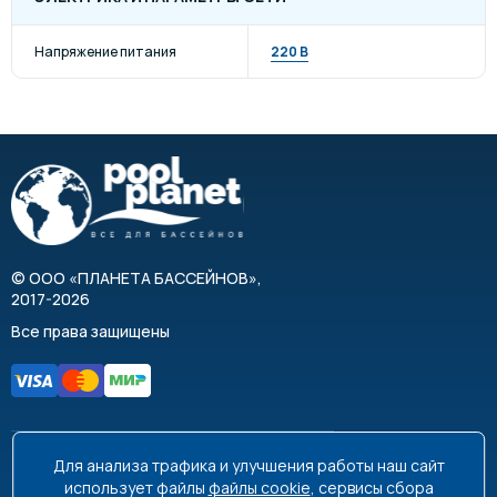
Напряжение питания
220 В
©
ООО «ПЛАНЕТА БАССЕЙНОВ»
,
2017-2026
Все права защищены
Для анализа трафика и улучшения работы наш сайт
8 495 663-99-48
8 800 350-99-08
использует файлы
файлы cookie
, сервисы сбора