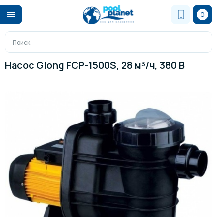
0
Насос Glong FCP-1500S, 28 м³/ч, 380 В