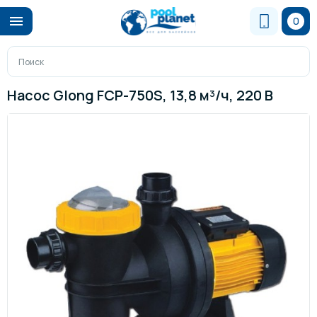
0
Насос Glong FCP-750S, 13,8 м³/ч, 220 В