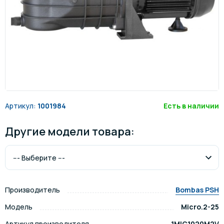
Артикул:
1001984
Есть в наличии
Другие модели товара:
Производитель
Bombas PSH
Модель
Micro.2-25
Артикул производителя
1MIC1020M2V