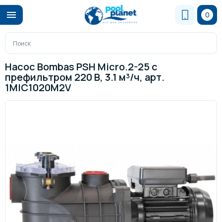
0
Насос Bombas PSH Micro.2-25 c
префильтром 220 В, 3.1 м³/ч, арт.
1MIC1020M2V