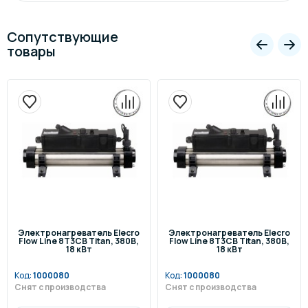
Сопутствующие
товары
Электронагреватель Elecro
Электронагреватель Elecro
Flow Line 8Т3СВ Titan, 380В,
Flow Line 8Т3СВ Titan, 380В,
18 кВт
18 кВт
Код:
1000080
Код:
1000080
Снят с производства
Снят с производства