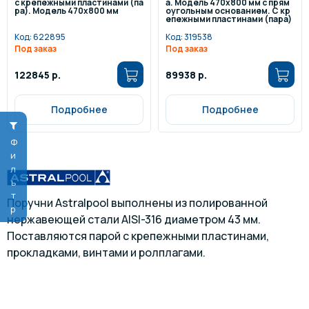
с крепежными пластинами (па
а. Модель 470х800 мм с прям
ра). Модель 470х800 мм
оугольным основанием. С кр
епежными пластинами (пара)
Код:
622895
Код:
319538
Под заказ
Под заказ
122845 р.
89938 р.
Подробнее
Подробнее
Фильтр
Поручни Astralpool выполнены из полированной
нержавеющей стали AISI-316 диаметром 43 мм.
Поставляются парой с крепежными пластинами,
прокладками, винтами и ролплагами.