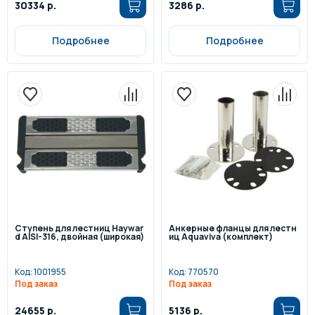
30334 р.
3286 р.
Подробнее
Подробнее
Ступень для лестниц Haywar
Анкерные фланцы для лестн
d AISI-316, двойная (широкая)
иц Aquaviva (комплект)
Код:
1001955
Код:
770570
Под заказ
Под заказ
24655 р.
5136 р.