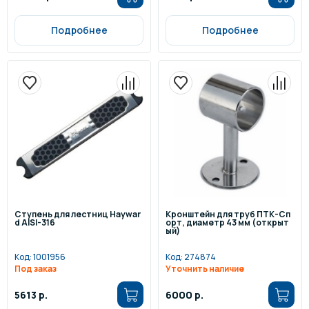
Подробнее
Подробнее
Ступень для лестниц Haywar
Кронштейн для труб ПТК-Сп
d AISI-316
орт, диаметр 43 мм (открыт
ый)
Код:
1001956
Код:
274874
Под заказ
Уточнить наличие
5613 р.
6000 р.