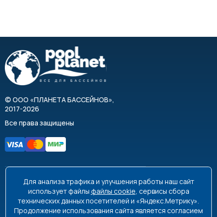
©
ООО «ПЛАНЕТА БАССЕЙНОВ»
,
2017-2026
Все права защищены
Для анализа трафика и улучшения работы наш сайт
8 495 663-99-48
8 800 350-99-08
использует файлы
файлы cookie
, сервисы сбора
технических данных посетителей и «Яндекс.Метрику».
info@poolplanet.ru
Продолжение использования сайта является согласием