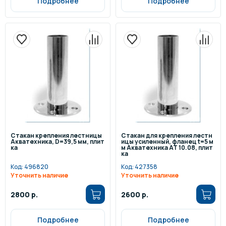
Подробнее
Подробнее
Стакан крепления лестницы
Стакан для крепления лестн
Акватехника, D=39,5 мм, плит
ицы усиленный, фланец t=5 м
ка
м Акватехника АТ 10.08, плит
ка
Код:
496820
Код:
427358
Уточнить наличие
Уточнить наличие
2800 р.
2600 р.
Подробнее
Подробнее