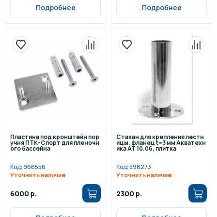
Подробнее
Подробнее
Пластина под кронштейн пор
Стакан для крепления лестн
учня ПТК-Спорт для пленочн
ицы, фланец t=3 мм Акватехн
ого бассейна
ика АТ 10.06, плитка
Код:
966556
Код:
598273
Уточнить наличие
Уточнить наличие
6000 р.
2300 р.