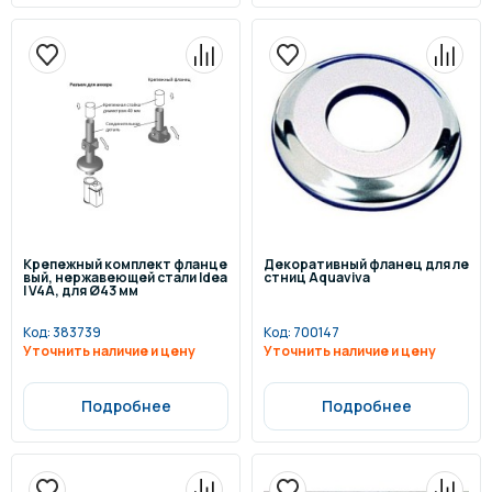
Крепежный комплект фланце
Декоративный фланец для ле
вый, нержавеющей стали Idea
стниц Aquaviva
l V4A, для Ø43 мм
Код:
383739
Код:
700147
Уточнить наличие и цену
Уточнить наличие и цену
Подробнее
Подробнее