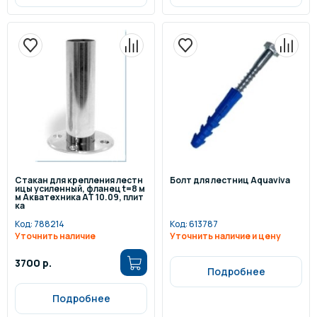
Стакан для крепления лестн
Болт для лестниц Aquaviva
ицы усиленный, фланец t=8 м
м Акватехника АТ 10.09, плит
ка
Код:
788214
Код:
613787
Уточнить наличие
Уточнить наличие и цену
3700 р.
Подробнее
Подробнее