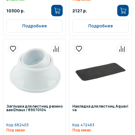
10300 р.
2127 р.
Подробнее
Подробнее
Заглушка для лестниц резино
Накладка для лестниц Aquavi
вая Emaux / 89070104
va
Код:
682403
Код:
472463
Под заказ
Под заказ