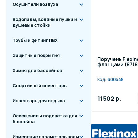
Осушители воздуха
Водопады, водяные пушки и
душевые стойки
Трубы и фитинг ПВХ
Защитные покрытия
Поручень Flexin
фланцами (8718
Химия для бассейнов
Код:
600548
Спортивный инвентарь
11502 р.
Инвентарь для отдыха
Освещение и подсветка для
бассейна
Измерение параметров воды