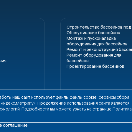
1004055
1004056
1004079
Строительство бассейнов под
Обслуживание бассейнов
1004057
Монтаж и пусконаладка
оборудования для бассейнов
1004080
Ремонт и реконструкция бассе
Ремонт оборудования для
вия
бассейнов
Проектирование бассейнов
работы наш сайт использует файлы
файлы cookie
, сервисы сбора
 «Яндекс.Метрику». Продолжение использования сайта является
ехнологий. Подробности вы можете узнать на странице
Политика
е соглашение