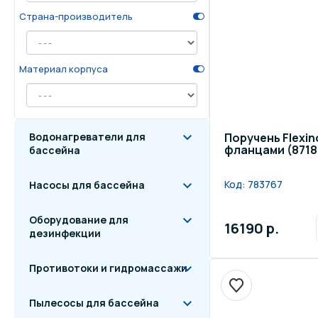
Страна-производитель
Осве
Инвентарь для отдыха
бас
Материал корпуса
Системы безопасности
Отд
Водонагреватели для
Поручень Flexin
фланцами (8718
бассейна
Код:
783767
Насосы для бассейна
Оборудование для
16190 р.
дезинфекции
Противотоки и гидромассажи
Пылесосы для бассейна