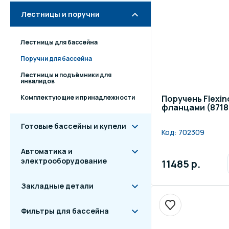
Лестницы и поручни
Лестницы для бассейна
Поручни для бассейна
Лестницы и подъёмники для
инвалидов
Комплектующие и принадлежности
Поручень Flexin
фланцами (8718
Готовые бассейны и купели
Код:
702309
Автоматика и
электрооборудование
11485 р.
Закладные детали
Фильтры для бассейна