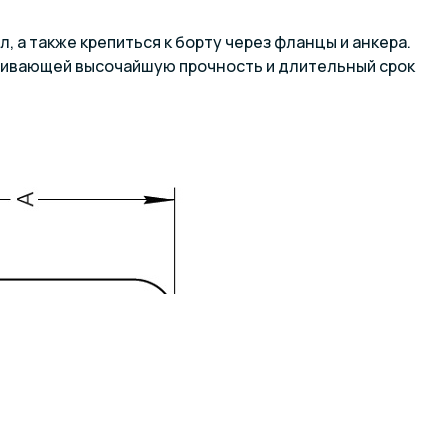
 а также крепиться к борту через фланцы и анкера.
ечивающей высочайшую прочность и длительный срок
А