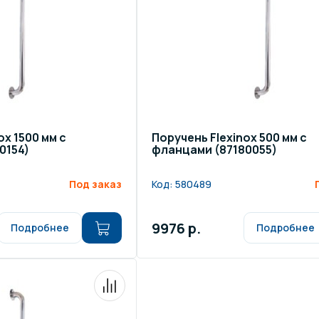
ox 1500 мм с
Поручень Flexinox 500 мм с
0154)
фланцами (87180055)
Под заказ
Код:
580489
9976 р.
Подробнее
Подробнее