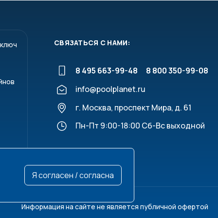
500
1000
1500
СВЯЗАТЬСЯ С НАМИ:
 ключ
2000
8 495 663-99-48
8 800 350-99-08
йнов
3000
info@poolplanet.ru
г. Москва, проспект Мира, д. 61
Пн-Пт 9:00-18:00 Сб-Вс выходной
Я согласен / согласна
Информация на сайте не является публичной офертой