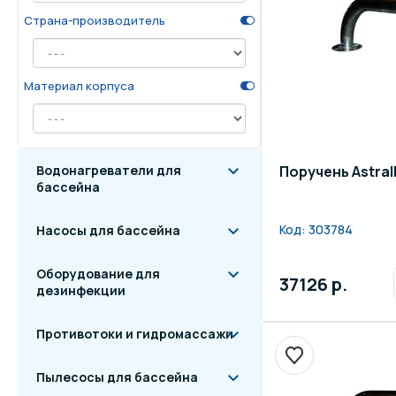
Страна-производитель
Осве
Инвентарь для отдыха
бас
Материал корпуса
Системы безопасности
Отд
Водонагреватели для
Поручень Astral
бассейна
Код:
303784
Насосы для бассейна
Оборудование для
37126 р.
дезинфекции
Противотоки и гидромассажи
Пылесосы для бассейна