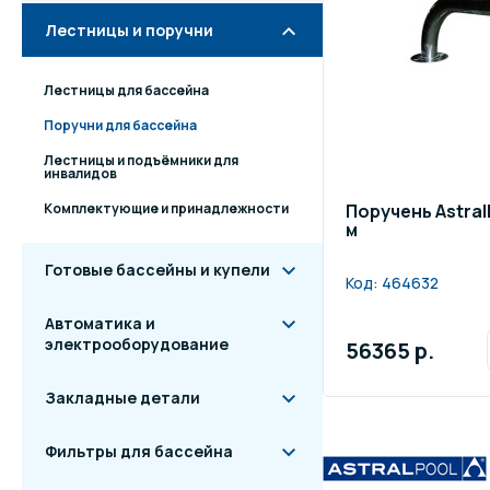
Лестницы и поручни
Лестницы для бассейна
Поручни для бассейна
Лестницы и подъёмники для
инвалидов
Комплектующие и принадлежности
Поручень Astral
м
Готовые бассейны и купели
Код:
464632
Автоматика и
электрооборудование
56365 р.
Закладные детали
Фильтры для бассейна