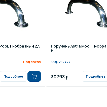
Pool, П-образный 2,5
Поручень AstralPool, П-обра
м
Под заказ
Код:
282427
30793 р.
Подробнее
Подробнее