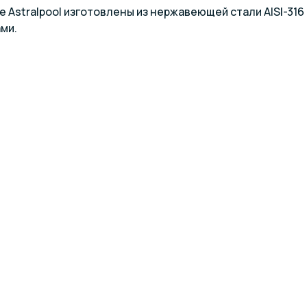
 Astralpool изготовлены из нержавеющей стали AISI-316
ми.