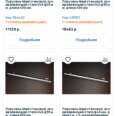
Поручень Ideal стеновой, из н
Поручень Ideal стеновой, из н
ержавеющей стали V4A ф25 м
ержавеющей стали V4A ф35 м
м, длина 400 мм
м, длина 400 мм
Код:
364422
Код:
430153
Уточнить наличие и цену
Уточнить наличие и цену
17329 р.
18462 р.
Подробнее
Подробнее
Поручень Ideal стеновой, из н
Поручень Ideal стеновой, из н
ержавеющей стали V4A ф35 м
ержавеющей стали ф40 мм, д
м, длина 500 мм
лина 1 м, с 2-мя креплениями