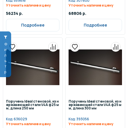
Код:
559816
Код:
307800
Уточнить наличие и цену
Уточнить наличие и цену
56234 р.
68806 р.
Подробнее
Подробнее
Фильтр
Поручень Ideal стеновой, из н
Поручень Ideal стеновой, из н
ержавеющей стали V4A ф25 м
ержавеющей стали V4A ф25 м
м, длина 250 мм
м, длина 300 мм
Код:
636029
Код:
393056
Уточнить наличие и цену
Уточнить наличие и цену