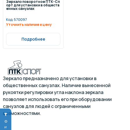
Зеркало поворотное ПТК-Сп
орт для установки в обществ
енных санузлах
Код:
570097
Уточнить наличие и цену
Подробнее
Зеркало предназначено для установки в
общественных санузлах. Наличие вынесенной
рукоятки регулировки угла наклона зеркала
позволяет использовать его при оборудовании
санузлов для людей с ограниченными
возможностями.