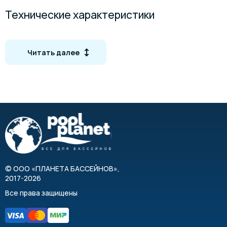
Технические характеристики
Материал: нержавеющая сталь марки AISI-304
Диаметр поручня: 43 мм
Читать далее
Температура воды: +2—+45 °C
Температура воздуха: 0—+50 °C
Максимальная масса нагрузки: 150 кг
Место установки: над бортиком бассейна
Габаритные размеры
©
ООО «ПЛАНЕТА БАССЕЙНОВ»
,
2017-2026
Все права защищены