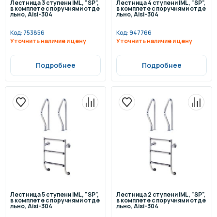
Лестница 3 ступени IML, "SP",
Лестница 4 ступени IML, "SP",
в комплете с поручнями отде
в комплете с поручнями отде
льно, Aisi-304
льно, Aisi-304
Код:
753856
Код:
947766
Уточнить наличие и цену
Уточнить наличие и цену
Подробнее
Подробнее
Лестница 5 ступени IML, "SP",
Лестница 2 ступени IML, "SP",
в комплете с поручнями отде
в комплете с поручнями отде
льно, Aisi-304
льно, Aisi-304