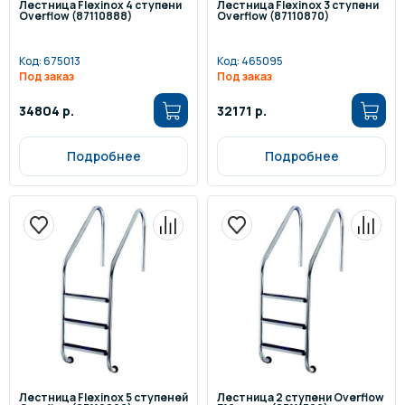
Лестница Flexinox 4 ступени
Лестница Flexinox 3 ступени
Overflow (87110888)
Overflow (87110870)
Код:
675013
Код:
465095
Под заказ
Под заказ
34804 р.
32171 р.
Подробнее
Подробнее
Лестница Flexinox 5 ступеней
Лестница 2 ступени Overflow