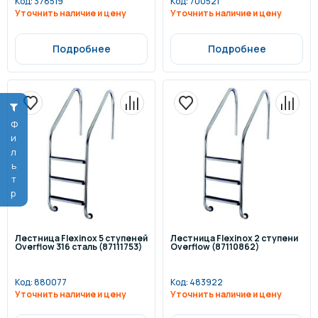
Код:
378519
Код:
700521
Уточнить наличие и цену
Уточнить наличие и цену
Подробнее
Подробнее
Фильтр
Лестница Flexinox 5 ступеней
Лестница Flexinox 2 ступени
Overflow 316 сталь (87111753)
Overflow (87110862)
Код:
880077
Код:
483922
Уточнить наличие и цену
Уточнить наличие и цену