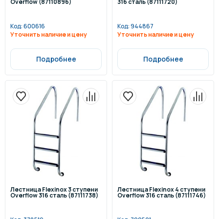
Overflow (87110896)
316 сталь (87111720)
Код:
600616
Код:
944867
Уточнить наличие и цену
Уточнить наличие и цену
Подробнее
Подробнее
Лестница Flexinox 3 ступени
Лестница Flexinox 4 ступени
Overflow 316 сталь (87111738)
Overflow 316 сталь (87111746)