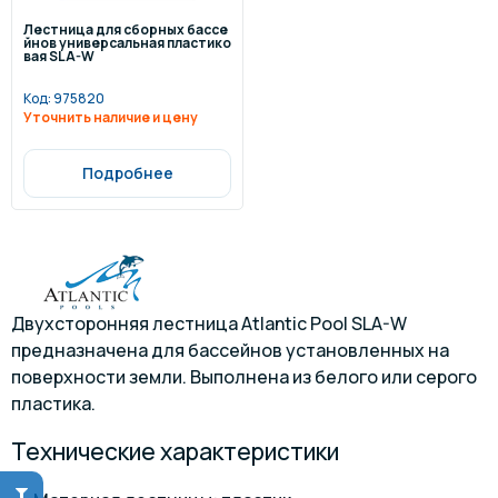
Лестница для сборных бассе
йнов универсальная пластико
вая SLA-W
Код:
975820
Уточнить наличие и цену
Подробнее
Двухсторонняя лестница Atlantic Pool SLA-W
предназначена для бассейнов установленных на
поверхности земли. Выполнена из белого или серого
пластика.
Технические характеристики