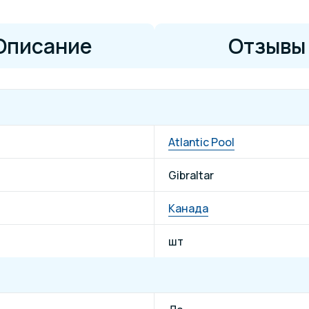
Описание
Отзывы
Atlantic Pool
Gibraltar
Канада
шт