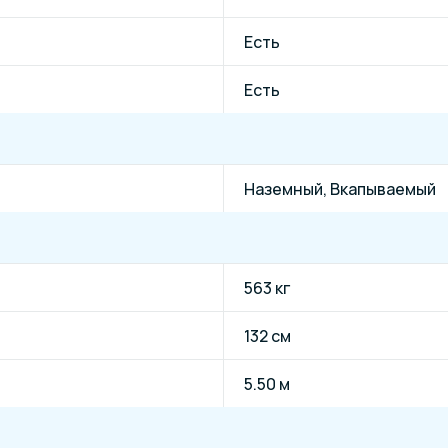
Есть
Есть
Наземный, Вкапываемый
563 кг
132 см
5.50 м