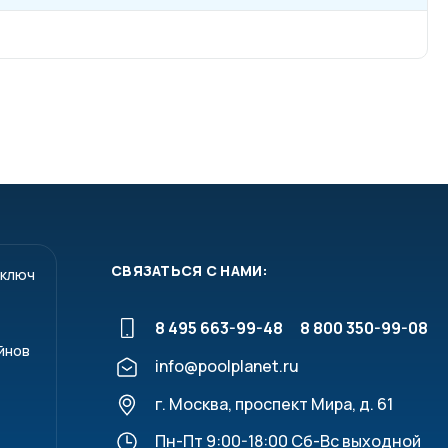
СВЯЗАТЬСЯ С НАМИ:
 ключ
8 495 663-99-48
8 800 350-99-08
йнов
info@poolplanet.ru
г. Москва, проспект Мира, д. 61
Пн-Пт 9:00-18:00 Сб-Вс выходной