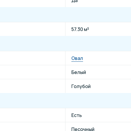
Да
57.30 м³
Овал
Белый
Голубой
Есть
Песочный