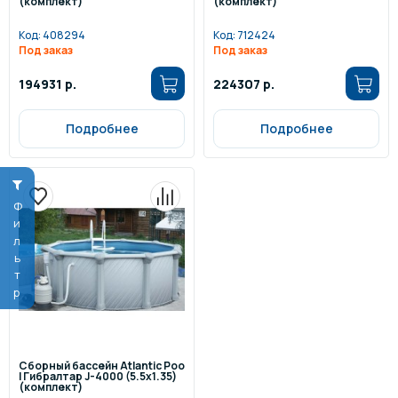
(комплект)
(комплект)
Код:
408294
Код:
712424
Под заказ
Под заказ
194931 р.
224307 р.
Подробнее
Подробнее
Фильтр
Сборный бассейн Atlantic Poo
l Гибралтар J-4000 (5.5х1.35)
(комплект)