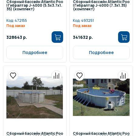
Сборный бассейн Atlantic Poo
Сборный бассейн Atlantic Poo
l Гибралтар J-4000 (5.5х3.7х1.
l Гибралтар J-4000 (7.3х1.35)
35) (комплект)
(комплект)
Код:
472155
Код:
493251
Под заказ
Под заказ
328643 р.
341632 р.
Подробнее
Подробнее
Сборный бассейн Atlantic Poo
Сборный бассейн Atlantic Poo