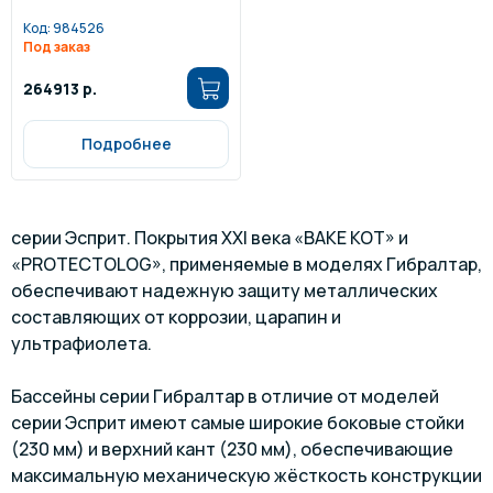
Код:
984526
Под заказ
264913 р.
Подробнее
серии Эсприт. Покрытия ХХI века «BAKE KOT» и
«PROTECTOLOG», применяемые в моделях Гибралтар,
обеспечивают надежную защиту металлических
составляющих от коррозии, царапин и
ультрафиолета.
Бассейны серии Гибралтар в отличие от моделей
серии Эсприт имеют самые широкие боковые стойки
(230 мм) и верхний кант (230 мм), обеспечивающие
максимальную механическую жёсткость конструкции