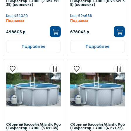
l Гибралтар J-4000 (7.3х3.7х1.
l Гибралтар J-4000 (10х5.5х1.3
35) (комплект)
5) (комплект)
Код:
454020
Код:
924688
Под заказ
Под заказ
498805 р.
678045 р.
Подробнее
Подробнее
Сборный бассейн Atlantic Poo
Сборный бассейн Atlantic Poo
l Гибралтар J-4000 (3.6х1.35)
l Гибралтар J-4000 (4.6х1.35)