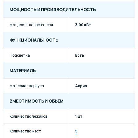
МОЩНОСТЬ И ПРОИЗВОДИТЕЛЬНОСТЬ
Мощность нагревателя
3.00 кВт
ФУНКЦИОНАЛЬНОСТЬ
Подсветка
Есть
МАТЕРИАЛЫ
Материал корпуса
Акрил
ВМЕСТИМОСТЬ И ОБЪЕМ
Количество лежаков
1 шт
Количество мест
5