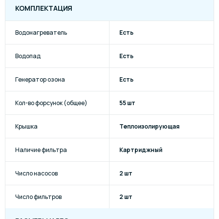
КОМПЛЕКТАЦИЯ
Водонагреватель
Есть
Водопад
Есть
Генератор озона
Есть
Кол-во форсунок (общее)
55 шт
Крышка
Теплоизолирующая
Наличие фильтра
Картриджный
Число насосов
2 шт
Число фильтров
2 шт