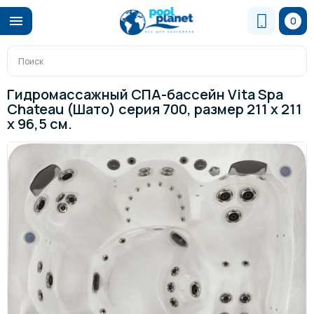
0
Гидромассажный СПА-бассейн Vita Spa
Chateau (Шато) серия 700, размер 211 x 211
x 96,5 см.