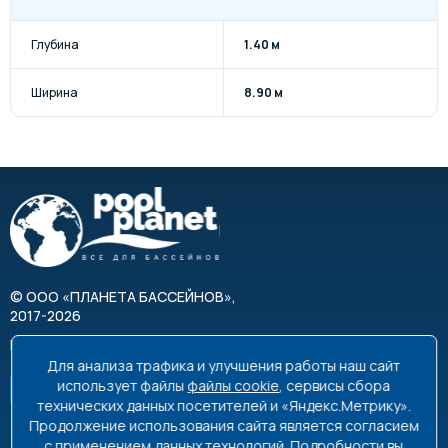
Глубина
1.40 м
Ширина
8.90 м
©
ООО «ПЛАНЕТА БАССЕЙНОВ»
,
2017-2026
Все права защищены
Для анализа трафика и улучшения работы наш сайт
использует файлы
файлы cookie
, сервисы сбора
технических данных посетителей и «Яндекс.Метрику».
Продолжение использования сайта является согласием
с применением данных технологий. Подробности вы