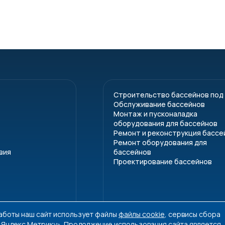
Строительство бассейнов под
Обслуживание бассейнов
Монтаж и пусконаладка
оборудования для бассейнов
Ремонт и реконструкция бассе
Ремонт оборудования для
вия
бассейнов
Проектирование бассейнов
работы наш сайт использует файлы
файлы cookie
, сервисы сбора
 «Яндекс.Метрику». Продолжение использования сайта является