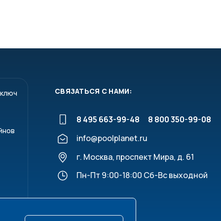
СВЯЗАТЬСЯ С НАМИ:
 ключ
8 495 663-99-48
8 800 350-99-08
йнов
info@poolplanet.ru
г. Москва, проспект Мира, д. 61
Пн-Пт 9:00-18:00 Сб-Вс выходной