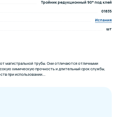
Тройник редукционный 90° под клей
01835
ров воды
Павильоны для бассейна
Испания
шт
риалы
Оборудование для хаммамов
от магистральной трубы. Они отличаются отличными
сокую химическую прочность и длительный срок службы,
тв при использовании....