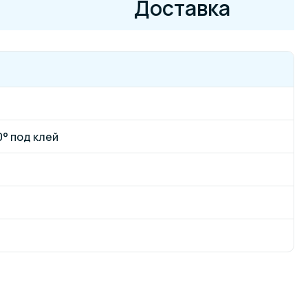
Доставка
° под клей