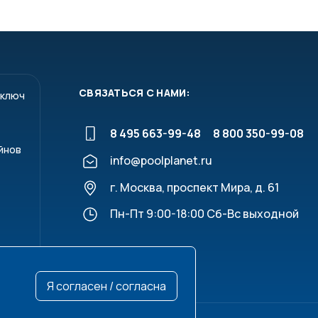
СВЯЗАТЬСЯ С НАМИ:
 ключ
8 495 663-99-48
8 800 350-99-08
йнов
info@poolplanet.ru
г. Москва, проспект Мира, д. 61
Пн-Пт 9:00-18:00 Сб-Вс выходной
Я согласен / согласна