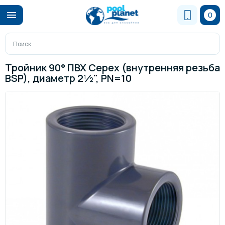
0
Тройник 90° ПВХ Cepex (внутренняя резьба
BSP), диаметр 2½", PN=10