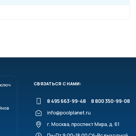
СВЯЗАТЬСЯ С НАМИ:
 ключ
8 495 663-99-48
8 800 350-99-08
йнов
info@poolplanet.ru
г. Москва, проспект Мира, д. 61
Пн-Пт 9:00-18:00 Сб-Вс выходной