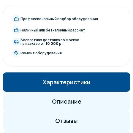
Профессиональный подбор оборудования
Наличный или безналичный рассчёт
Бесплатная доставка по Москве
при заказе
от 10 000 р.
Ремонт оборудования
Характеристики
Описание
Отзывы