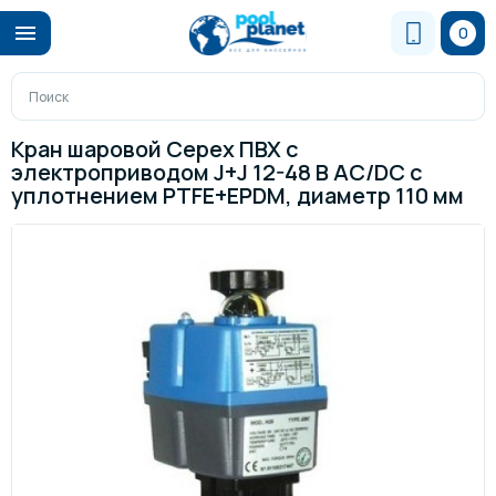
0
Кран шаровой Cepex ПВХ с
электроприводом J+J 12-48 В AC/DC с
уплотнением PTFE+EPDM, диаметр 110 мм