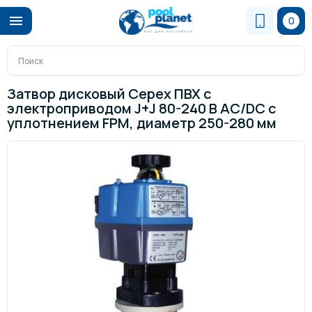
0
Затвор дисковый Cepex ПВХ с
электроприводом J+J 80-240 В AC/DC с
уплотнением FPM, диаметр 250-280 мм