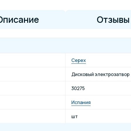
Описание
Отзывы
Cepex
Дисковый электрозатвор
30275
Испания
шт