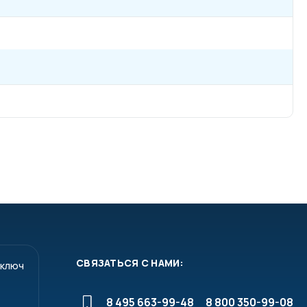
СВЯЗАТЬСЯ С НАМИ:
 ключ
8 495 663-99-48
8 800 350-99-08