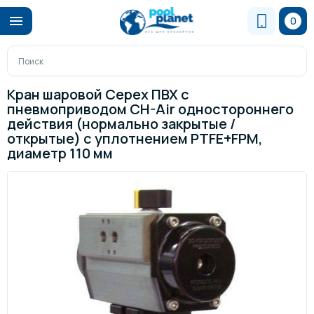
0
Кран шаровой Cepex ПВХ с
пневмоприводом CH-Air одностороннего
действия (нормально закрытые /
открытые) с уплотнением PTFE+FPM,
диаметр 110 мм