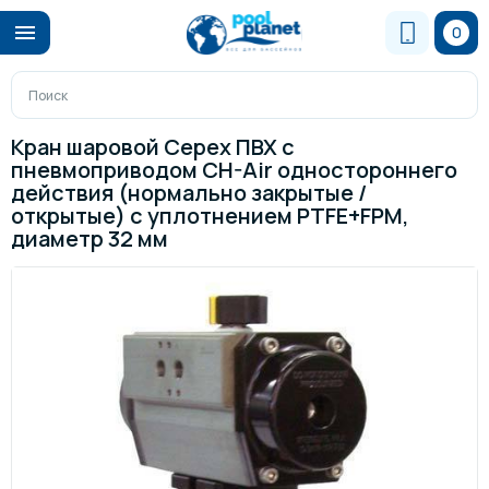
0
Кран шаровой Cepex ПВХ с
пневмоприводом CH-Air одностороннего
действия (нормально закрытые /
открытые) с уплотнением PTFE+FPM,
диаметр 32 мм