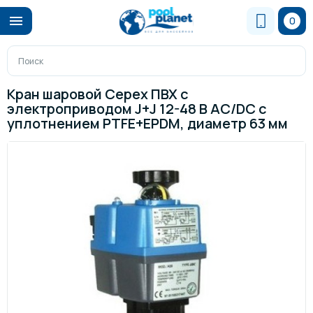
0
Кран шаровой Cepex ПВХ с
электроприводом J+J 12-48 В AC/DC с
уплотнением PTFE+EPDM, диаметр 63 мм