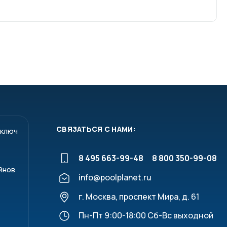
СВЯЗАТЬСЯ С НАМИ:
 ключ
8 495 663-99-48
8 800 350-99-08
йнов
info@poolplanet.ru
г. Москва, проспект Мира, д. 61
Пн-Пт 9:00-18:00 Сб-Вс выходной