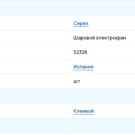
Cepex
Шаровой электрокран
52328
Испания
шт
Клеевой