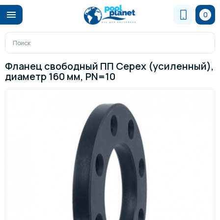
0
Фланец свободный ПП Cepex (усиленный),
диаметр 160 мм, PN=10