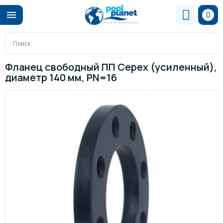
0
Фланец свободный ПП Cepex (усиленный),
диаметр 140 мм, PN=16