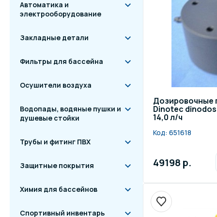
Автоматика и
электрооборудование
Закладные детали
Фильтры для бассейна
Осушители воздуха
Дозировочные 
Dinotec dinodos H
Водопады, водяные пушки и
14,0 л/ч
душевые стойки
Код:
651618
Трубы и фитинг ПВХ
49198 р.
Защитные покрытия
Химия для бассейнов
Спортивный инвентарь