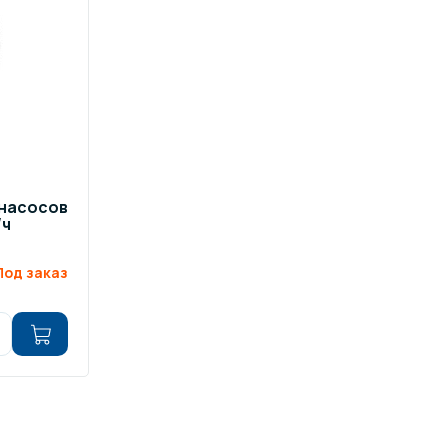
 насосов
/ч
Под заказ