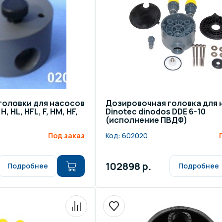
головки для насосов
Дозировочная головка для 
, HL, HFL, F, HM, HF,
Dinotec dinodos DDE 6-10
(исполнение ПВДФ)
Под заказ
Код:
602020
102898 р.
Подробнее
Подробнее