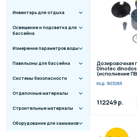
Инвентарь для отдыха
Освещение и подсветка для
бассейна
Измерение параметров воды
Дозировочная г
Павильоны для бассейна
Dinotec dinodos
(исполнение П
Системы безопасности
Код:
903265
Отделочные материалы
112249 р.
Строительные материалы
Оборудование для хаммамов