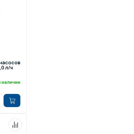
 насосов
,0 л/ч
В наличии