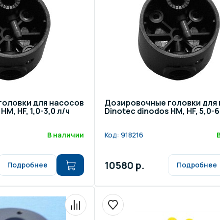
головки для насосов
Дозировочные головки для
HM, HF, 1,0-3,0 л/ч
Dinotec dinodos HM, HF, 5,0-6
В наличии
Код:
918216
10580 р.
Подробнее
Подробнее