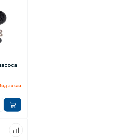
насоса
Под заказ